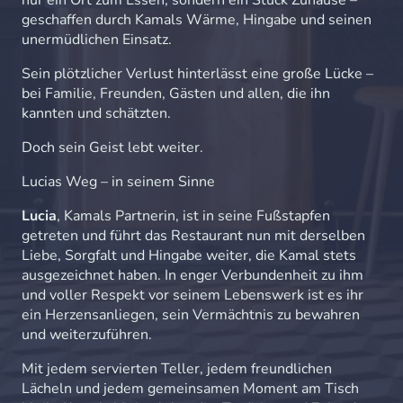
nur ein Ort zum Essen, sondern ein Stück Zuhause –
geschaffen durch Kamals Wärme, Hingabe und seinen
unermüdlichen Einsatz.
Sein plötzlicher Verlust hinterlässt eine große Lücke –
bei Familie, Freunden, Gästen und allen, die ihn
kannten und schätzten.
Doch sein Geist lebt weiter.
Lucias Weg – in seinem Sinne
Lucia
, Kamals Partnerin, ist in seine Fußstapfen
getreten und führt das Restaurant nun mit derselben
Liebe, Sorgfalt und Hingabe weiter, die Kamal stets
ausgezeichnet haben. In enger Verbundenheit zu ihm
und voller Respekt vor seinem Lebenswerk ist es ihr
ein Herzensanliegen, sein Vermächtnis zu bewahren
und weiterzuführen.
Mit jedem servierten Teller, jedem freundlichen
Lächeln und jedem gemeinsamen Moment am Tisch